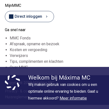
MijnMMC
Direct inloggen
Ga snel naar
MMC Fonds
Afspraak, opname en bezoek
Kosten en vergoeding
Verwijzers
Tips, complimenten en klachten
Over MMC
Welkom bij Máxima MC
Copyright 2026 Máxima MC
Wij maken gebruik van cookies om u een
Privacy- & cookiestatement
Disclaimer
Foutje gezien?
optimale online ervaring te bieden. Gaat u
Huisreglement
hiermee akkoord?
Meer informatie