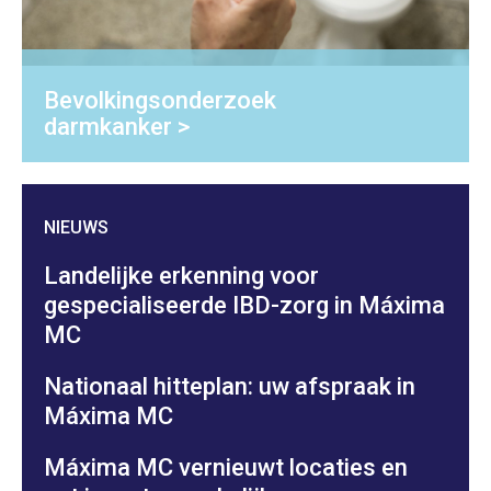
Bevolkingsonderzoek
darmkanker >
NIEUWS
Landelijke erkenning voor
gespecialiseerde IBD-zorg in Máxima
MC
Nationaal hitteplan: uw afspraak in
Máxima MC
Máxima MC vernieuwt locaties en