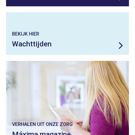
BEKIJK HIER
Wachttijden
VERHALEN UIT ONZE ZORG
Máxima magazine