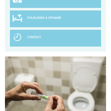
POLIKLINIEK & OPNAME
CONTACT