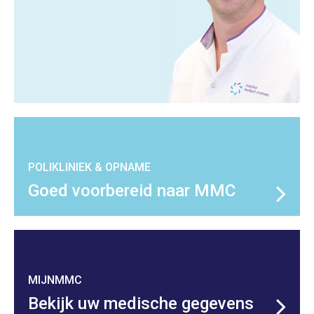
POLIKLINIEK & OPNAME
Goed voorbereid naar MMC
MIJNMMC
Bekijk uw medische gegevens