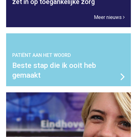
zet in op toegankelijke zorg
Meer nieuws
PATIËNT AAN HET WOORD
Beste stap die ik ooit heb
gemaakt