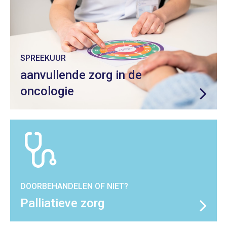
SPREEKUUR
aanvullende zorg in de
oncologie
DOORBEHANDELEN OF NIET?
Palliatieve zorg