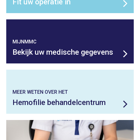
Fit uw operatie in
MIJNMMC
Bekijk uw medische gegevens
MEER WETEN OVER HET
Hemofilie behandelcentrum