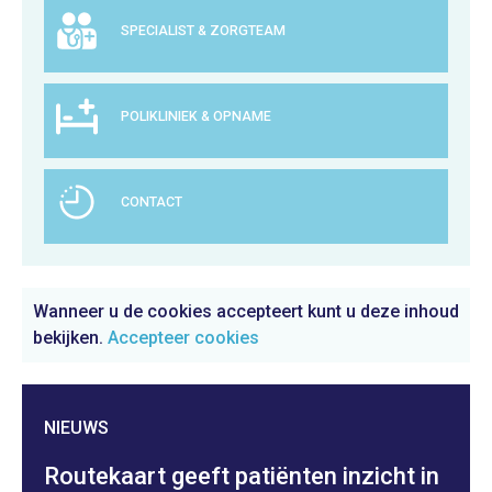
SPECIALIST & ZORGTEAM
POLIKLINIEK & OPNAME
CONTACT
Wanneer u de cookies accepteert kunt u deze inhoud
bekijken.
Accepteer cookies
NIEUWS
Routekaart geeft patiënten inzicht in