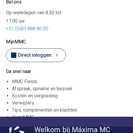
Bel ons
Op werkdagen van 8.30 tot
17.00 uur
+31 (040) 888 80 00
MijnMMC
Direct inloggen
Ga snel naar
MMC Fonds
Afspraak, opname en bezoek
Kosten en vergoeding
Verwijzers
Tips, complimenten en klachten
Over MMC
Welkom bij Máxima MC