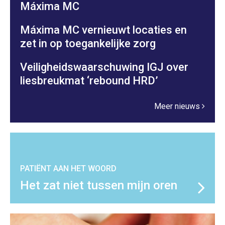
Máxima MC
Máxima MC vernieuwt locaties en
zet in op toegankelijke zorg
Veiligheidswaarschuwing IGJ over
liesbreukmat ‘rebound HRD’
Meer nieuws
PATIËNT AAN HET WOORD
Het zat niet tussen mijn oren