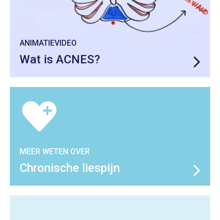
ANIMATIEVIDEO
Wat is ACNES?
MEER WETEN OVER
Chronische liespijn