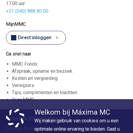
17.00 uur
+31 (040) 888 80 00
MijnMMC
Direct inloggen
Ga snel naar
MMC Fonds
Afspraak, opname en bezoek
Kosten en vergoeding
Verwijzers
Tips, complimenten en klachten
Over MMC
Welkom bij Máxima MC
Copyright 2026 Máxima MC
Wij maken gebruik van cookies om u een
Privacy- & cookiestatement
Disclaimer
Foutje gezien?
optimale online ervaring te bieden. Gaat u