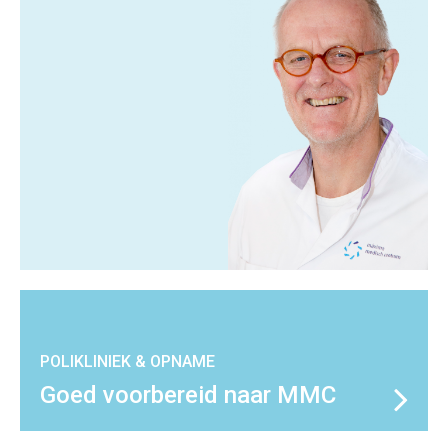
POLIKLINIEK & OPNAME
Goed voorbereid naar MMC