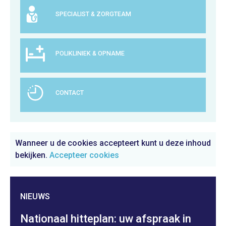
SPECIALIST & ZORGTEAM
POLIKLINIEK & OPNAME
CONTACT
Wanneer u de cookies accepteert kunt u deze inhoud
bekijken.
Accepteer cookies
NIEUWS
Nationaal hitteplan: uw afspraak in