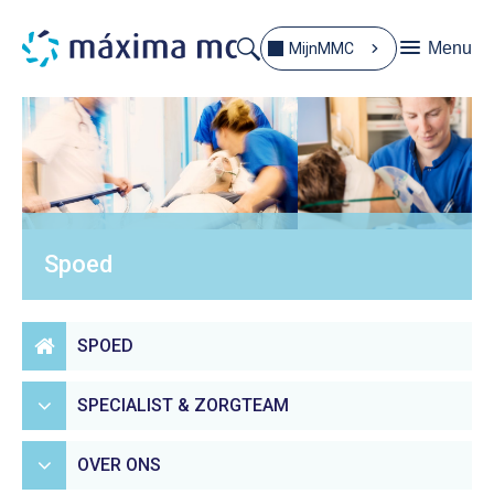
Menu
MijnMMC
Spoed
SPOED
SPECIALIST & ZORGTEAM
OVER ONS