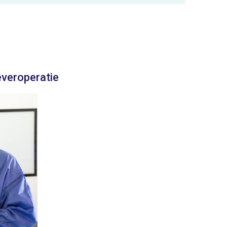
leveroperatie