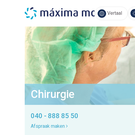
Vertaal
Chirurgie
040 - 888 85 50
Afspraak maken