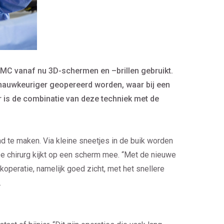
 MC vanaf nu 3D-schermen en –brillen gebruikt.
r nauwkeuriger geopereerd worden, waar bij een
r is de combinatie van deze techniek met de
 te maken. Via kleine sneetjes in de buik worden
De chirurg kijkt op een scherm mee. “Met de nieuwe
peratie, namelijk goed zicht, met het snellere
.