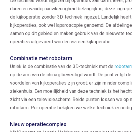
De techniek wordt ingezet bij operaties aan darm, lever, prost
duren en waarbij nauwkeurigheid belangrijk is, deze ingrepen
de kijkoperatie zonder 3D-techniek ingezet. Landelijk hee
kijkoperaties, ook wel laparoscopie genoemd. De afdeling
samen op dit gebied en maken gebruik van de nieuwste techn
operaties uitgevoerd worden via een kijkoperatie.
Combinatie met robotarm
Uniek is de combinatie van de 3D-techniek met de
robotar
op de arm van de chirurg bevestigd wordt. De punt volgt de
voordelen van kijkoperaties zijn groot: er zijn minder complic
ziekenhuis. Een moeilijkheid van deze techniek is het hechte
zicht via een televisiescherm. Beide punten lossen we op
robotarm. Per operatie bekijken we welke techniek er nodig
Nieuw operatiecomplex