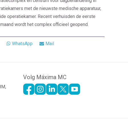
atiecomplex en centrum voor dagbehandeling in
ratiekamers met de nieuwste medische apparatuur,
ide operatiekamer. Recent verhuisden de eerste
maand wordt het complex officieel geopend.
WhatsApp
Mail
Volg Máxima MC
 BM,