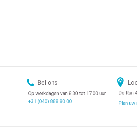
Bel ons
Loc
De Run 
Op werkdagen van 8.30 tot 17.00 uur
+31 (040) 888 80 00
Plan uw 