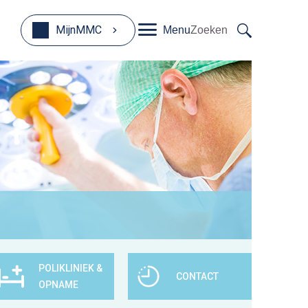
MijnMMC
Menu
Zoeken
POLIKLINIEK &
CONTACT
OPNAME