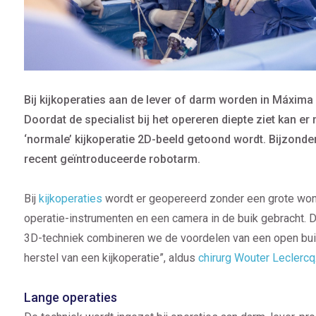
Bij kijkoperaties aan de lever of darm worden in Máxima
Doordat de specialist bij het opereren diepte ziet kan e
‘normale’ kijkoperatie 2D-beeld getoond wordt. Bijzonde
recent geïntroduceerde robotarm.
Bij
kijkoperaties
wordt er geopereerd zonder een grote wond
operatie-instrumenten en een camera in de buik gebracht. 
3D-techniek combineren we de voordelen van een open buiko
herstel van een kijkoperatie”, aldus
chirurg Wouter Leclercq
Lange operaties