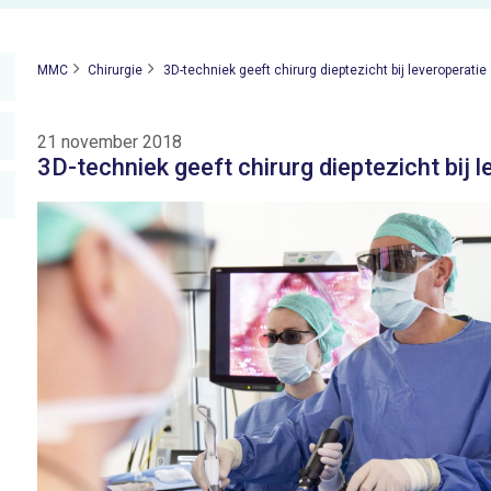
MMC
Chirurgie
3D-techniek geeft chirurg dieptezicht bij leveroperatie
21 november 2018
3D-techniek geeft chirurg dieptezicht bij 