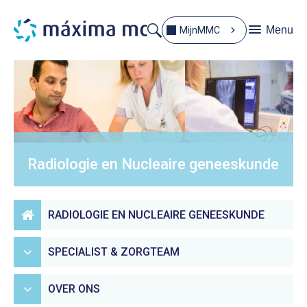
Menu
MijnMMC
Radiologie en Nucleaire geneeskunde
RADIOLOGIE EN NUCLEAIRE GENEESKUNDE
SPECIALIST & ZORGTEAM
OVER ONS