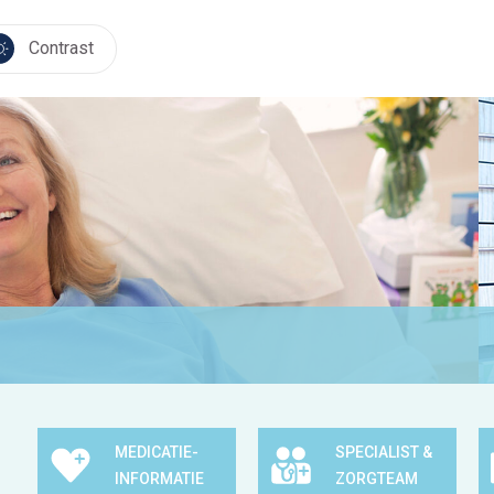
Contrast
MEDICATIE-
SPECIALIST &
INFORMATIE
ZORGTEAM