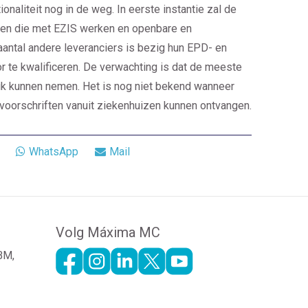
onaliteit nog in de weg. In eerste instantie zal de
ngen die met EZIS werken en openbare en
antal andere leveranciers is bezig hun EPD- en
 te kwalificeren. De verwachting is dat de meeste
uik kunnen nemen. Het is nog niet bekend wanneer
oorschriften vanuit ziekenhuizen kunnen ontvangen.
WhatsApp
Mail
Volg Máxima MC
 BM,