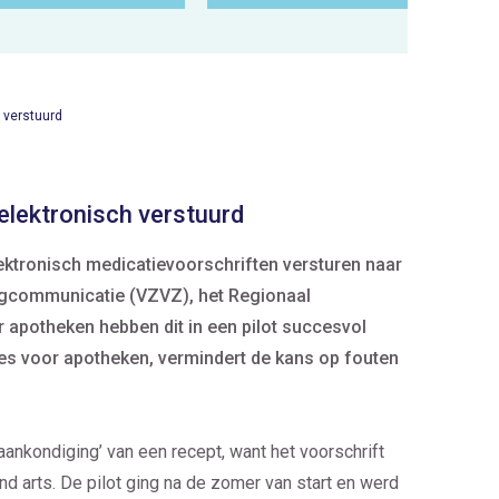
 verstuurd
elektronisch verstuurd
ektronisch medicatievoorschriften versturen naar
rgcommunicatie (VZVZ), het Regionaal
potheken hebben dit in een pilot succesvol
ces voor apotheken, vermindert de kans op fouten
raankondiging’ van een recept, want het voorschrift
d arts. De pilot ging na de zomer van start en werd