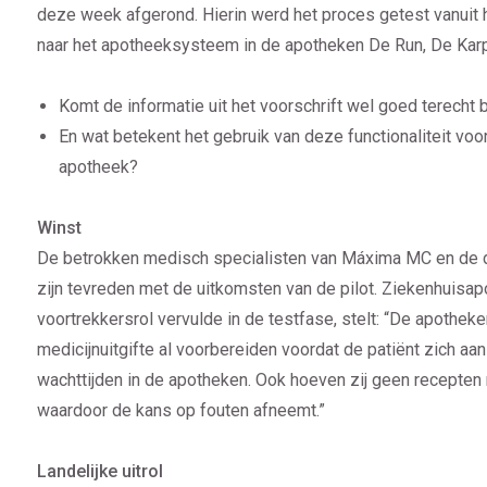
deze week afgerond. Hierin werd het proces getest vanuit
naar het apotheeksysteem in de apotheken De Run, De Karpe
Komt de informatie uit het voorschrift wel goed terecht 
En wat betekent het gebruik van deze functionaliteit vo
apotheek?
Winst
De betrokken medisch specialisten van Máxima MC en de 
zijn tevreden met de uitkomsten van de pilot. Ziekenhuisap
voortrekkersrol vervulde in de testfase, stelt: “De apothek
medicijnuitgifte al voorbereiden voordat de patiënt zich aa
wachttijden in de apotheken. Ook hoeven zij geen recepten
waardoor de kans op fouten afneemt.”
Landelijke uitrol