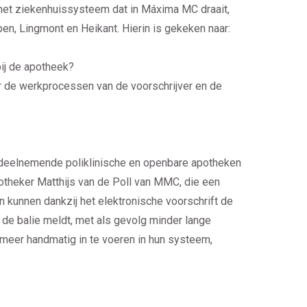
 het ziekenhuissysteem dat in Máxima MC draait,
n, Lingmont en Heikant. Hierin is gekeken naar:
bij de apotheek?
or de werkprocessen van de voorschrijver en de
deelnemende poliklinische en openbare apotheken
otheker Matthijs van de Poll van MMC, die een
en kunnen dankzij het elektronische voorschrift de
n de balie meldt, met als gevolg minder lange
 meer handmatig in te voeren in hun systeem,