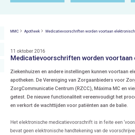
MMC
Apotheek
Medicatievoorschriften worden voortaan elektronisch
11 oktober 2016
Medicatievoorschriften worden voortaan 
Ziekenhuizen en andere instellingen kunnen voortaan el
apotheken. De Vereniging van Zorgaanbieders voor Zo
ZorgCommunicatie Centrum (RZCC), Máxima MC en vier a
getest. De nieuwe functionaliteit vereenvoudigt het pro
en verkort de wachttijden voor patiënten aan de balie.
Het elektronische medicatievoorschrift is in feite een ‘voo
bevat geen elektronische handtekening van de voorschrijven