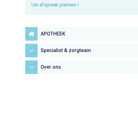
Uw afspraak plannen
APOTHEEK
Specialist & zorgteam
Over ons