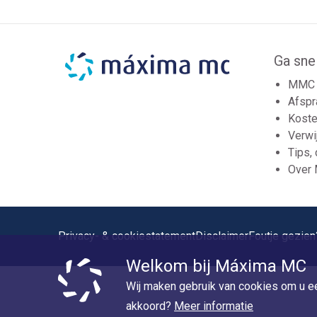
Ga sne
MMC 
Afspr
Koste
Verwi
Tips,
Over
Privacy- & cookiestatement
Disclaimer
Foutje gezien
Welkom bij Máxima MC
Wij maken gebruik van cookies om u ee
akkoord?
Meer informatie