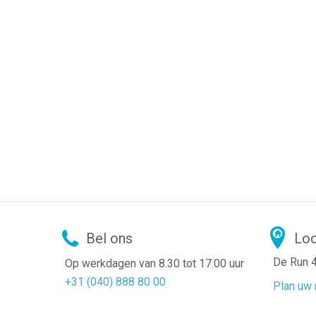
Bel ons
Loc
De Run 
Op werkdagen van 8.30 tot 17.00 uur
+31 (040) 888 80 00
Plan uw 