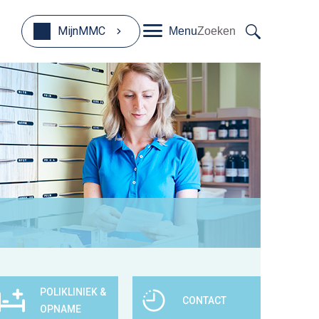
MijnMMC
Menu
Zoeken
POLIKLINIEK &
CONTACT
OPNAME