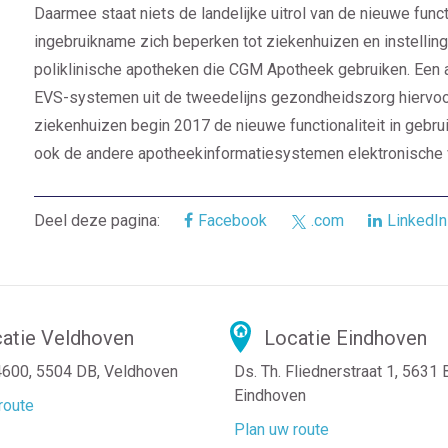
Daarmee staat niets de landelijke uitrol van de nieuwe functi
ingebruikname zich beperken tot ziekenhuizen en instelli
poliklinische apotheken die CGM Apotheek gebruiken. Een a
EVS-systemen uit de tweedelijns gezondheidszorg hiervoor
ziekenhuizen begin 2017 de nieuwe functionaliteit in gebr
ook de andere apotheekinformatiesystemen elektronische v
Deel deze pagina:
Facebook
.com
LinkedIn
atie Veldhoven
Locatie Eindhoven
4600, 5504 DB, Veldhoven
Ds. Th. Fliednerstraat 1, 5631
Eindhoven
route
Plan uw route