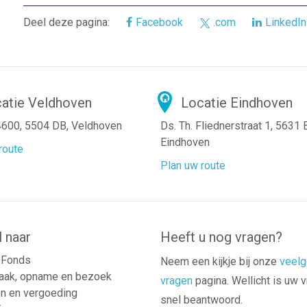
Deel deze pagina:
Facebook
.com
LinkedIn
atie Veldhoven
Locatie Eindhoven
4600, 5504 DB, Veldhoven
Ds. Th. Fliednerstraat 1, 5631
Eindhoven
route
Plan uw route
l naar
Heeft u nog vragen?
Fonds
Neem een kijkje bij onze
veelg
aak, opname en bezoek
vragen
pagina. Wellicht is uw 
n en vergoeding
snel beantwoord.