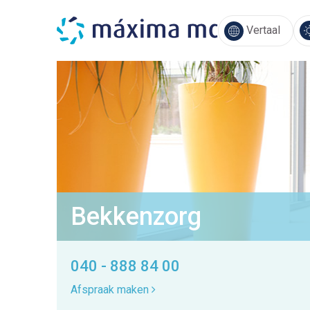
Vertaal
Bekkenzorg
040 - 888 84 00
Afspraak maken