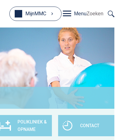
MijnMMC
Menu
Zoeken
POLIKLINIEK &
CONTACT
OPNAME