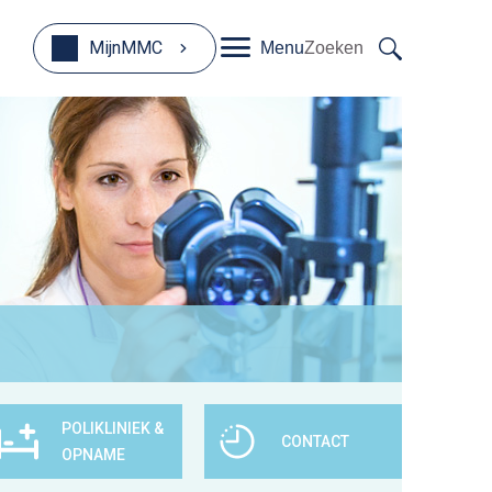
MijnMMC
Menu
Zoeken
POLIKLINIEK &
CONTACT
OPNAME