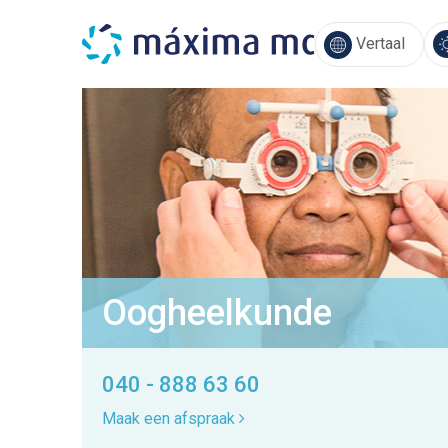
Vertaal
Oogheelkunde
040 - 888 63 60
Maak een afspraak