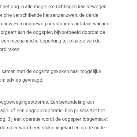
t het oog in alle mogelijke richtingen kan bewegen.
r drie verschillende hersenzenuwen: de derde
zenuw. Een oogbewegingsstoornis ontstaat wanneer
rgeeft aan de oogspier, bijvoorbeeld doordat de
f een mechanische beperking ter plaatse van de
ord raken.
t samen met de oogarts gekeken naar mogelijke
 om advies gevraagd.
 oogbewegingsstoornis. Een behandeling kan
abril of een oogspieroperatie. Een prisma zet het
og. Bij een operatie wordt de oogspier losgemaakt
de spier wordt een stukje ingekort en op de oude