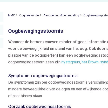
MMC
Oogheelkunde
Aandoening & behandeling
Oogbewegingssto
Oogbewegingsstoornis
Wanneer de hersenzenuwen minder of geen informatie d
voor de beweeglijkheid en stand van het oog. Ook door 
plaatse van de oogspier(en) kan een oogbewegingsstoo
oogbewegingsstoornissen zijn
nystagmus
,
het Brown-syn
Symptomen oogbewegingsstoornis
De symptomen zijn per oogbewegingsstoornis verschillend,
mindere beweeglijkheid van de ogen en een afwijkende oog
of naar binnen staan.
Oorzaak oogbewegingsstoornis