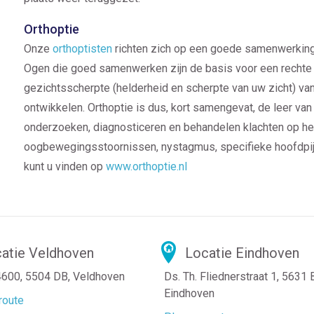
Orthoptie
Onze
orthoptisten
richten zich op een goede samenwerking 
Ogen die goed samenwerken zijn de basis voor een rechte
gezichtsscherpte (helderheid en scherpte van uw zicht) van
ontwikkelen. Orthoptie is dus, kort samengevat, de leer van
onderzoeken, diagnosticeren en behandelen klachten op het
oogbewegingsstoornissen, nystagmus, specifieke hoofdpij
kunt u vinden op
www.orthoptie.nl
atie Veldhoven
Locatie Eindhoven
4600, 5504 DB, Veldhoven
Ds. Th. Fliednerstraat 1, 5631
Eindhoven
route