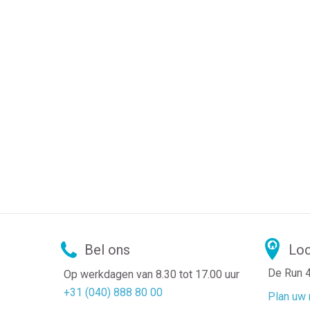
Bel ons
Loc
De Run 
Op werkdagen van 8.30 tot 17.00 uur
+31 (040) 888 80 00
Plan uw 