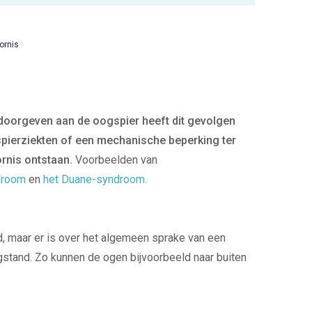
ornis
oorgeven aan de oogspier heeft dit gevolgen
spierziekten of een mechanische beperking ter
rnis ontstaan.
Voorbeelden van
droom
en
het Duane-syndroom.
 maar er is over het algemeen sprake van een
stand. Zo kunnen de ogen bijvoorbeeld naar buiten