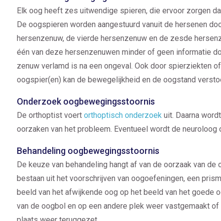
Elk oog heeft zes uitwendige spieren, die ervoor zorgen da
De oogspieren worden aangestuurd vanuit de hersenen doo
hersenzenuw, de vierde hersenzenuw en de zesde hersen
één van deze hersenzenuwen minder of geen informatie doo
zenuw verlamd is na een ongeval. Ook door spierziekten o
oogspier(en) kan de bewegelijkheid en de oogstand versto
Onderzoek oogbewegingsstoornis
De orthoptist voert
orthoptisch onderzoek
uit. Daarna word
oorzaken van het probleem. Eventueel wordt de neuroloog
Behandeling oogbewegingsstoornis
De keuze van behandeling hangt af van de oorzaak van de
bestaan uit het voorschrijven van oogoefeningen, een prism
beeld van het afwijkende oog op het beeld van het goede o
van de oogbol en op een andere plek weer vastgemaakt of 
plaats weer teruggezet.