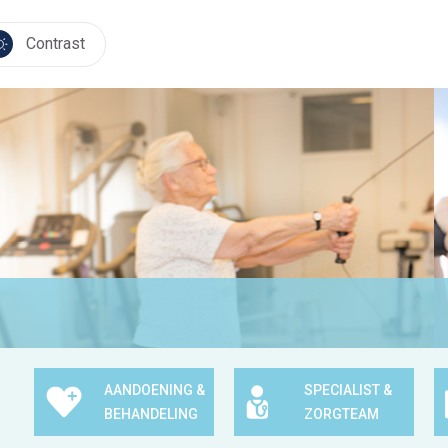
Contrast
AANDOENING &
SPECIALIST &
BEHANDELING
ZORGTEAM