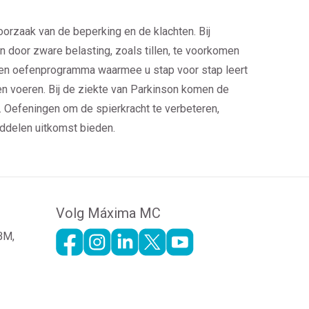
oorzaak van de beperking en de klachten. Bij
n door zware belasting, zoals tillen, te voorkomen
 u een oefenprogramma waarmee u stap voor stap leert
n voeren. Bij de ziekte van Parkinson komen de
 Oefeningen om de spierkracht te verbeteren,
iddelen uitkomst bieden.
Volg Máxima MC
 BM,