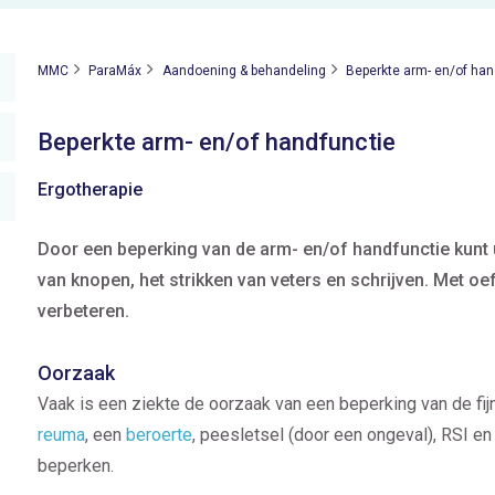
MMC
ParaMáx
Aandoening & behandeling
Beperkte arm- en/of han
Beperkte arm- en/of handfunctie
Ergotherapie
Door een beperking van de arm- en/of handfunctie kunt
van knopen, het strikken van veters en schrijven. Met oe
verbeteren.
Oorzaak
Vaak is een ziekte de oorzaak van een beperking van de fi
reuma
, een
beroerte
, peesletsel (door een ongeval), RSI e
beperken.