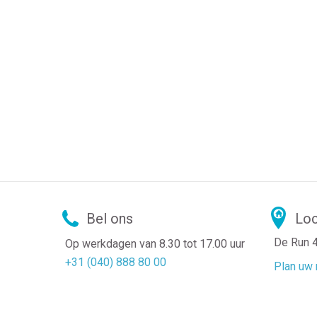
Bel ons
Loc
De Run 
Op werkdagen van 8.30 tot 17.00 uur
+31 (040) 888 80 00
Plan uw 