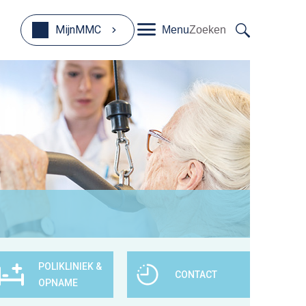
MijnMMC
Menu
Zoeken
POLIKLINIEK &
CONTACT
OPNAME