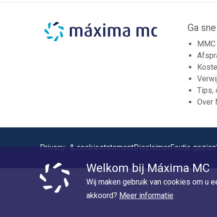
Ga sne
MMC 
Afspr
Koste
Verwi
Tips,
Over
Privacy- & cookiestatement
Disclaimer
Foutje gezien
Welkom bij Máxima MC
Wij maken gebruik van cookies om u ee
akkoord?
Meer informatie