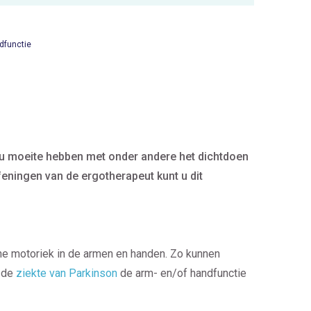
dfunctie
 u moeite hebben met onder andere het dichtdoen
feningen van de ergotherapeut kunt u dit
jne motoriek in de armen en handen. Zo kunnen
n de
ziekte van Parkinson
de arm- en/of handfunctie