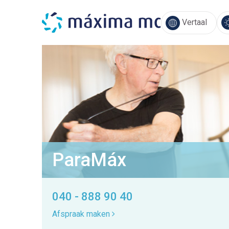
Vertaal
ParaMáx
040 - 888 90 40
Afspraak maken