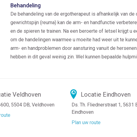
Behandeling
De behandeling van de ergotherapeut is afhankelijk van de 
gewrichtspijn (reuma) kan de arm- en handfunctie verbetere
en de spieren te trainen. Na een beroerte of letsel krijgt
om de handelingen waarmee u moeite had weer uit te kunne
arm- en handproblemen door aansturing vanuit de hersenen.
hebben in dit geval weinig zin. Wel kunnen bepaalde hulpm
atie Veldhoven
Locatie Eindhoven
4600, 5504 DB, Veldhoven
Ds. Th. Fliednerstraat 1, 5631
Eindhoven
route
Plan uw route