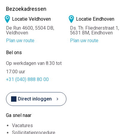
Bezoekadressen
Locatie Veldhoven
Locatie Eindhoven
De Run 4600, 5504 DB,
Ds. Th. Fliednerstraat 1,
Veldhoven
5631 BM, Eindhoven
Plan uw route
Plan uw route
Bel ons
Op werkdagen van 8.30 tot
17.00 uur
+31 (040) 888 80 00
Direct inloggen
Ga snel naar
Vacatures
Sollicitatieprocedure