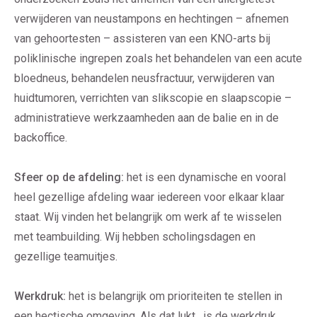
verwijderen van neustampons en hechtingen – afnemen
van gehoortesten – assisteren van een KNO-arts bij
poliklinische ingrepen zoals het behandelen van een acute
bloedneus, behandelen neusfractuur, verwijderen van
huidtumoren, verrichten van slikscopie en slaapscopie –
administratieve werkzaamheden aan de balie en in de
backoffice.
Sfeer op de afdeling:
het is een dynamische en vooral
heel gezellige afdeling waar iedereen voor elkaar klaar
staat. Wij vinden het belangrijk om werk af te wisselen
met teambuilding. Wij hebben scholingsdagen en
gezellige teamuitjes.
Werkdruk:
het is belangrijk om prioriteiten te stellen in
een hectische omgeving. Als dat lukt, is de werkdruk