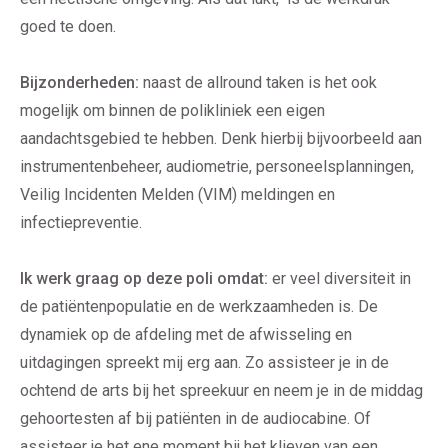
goed te doen.
Bijzonderheden:
naast de allround taken is het ook
mogelijk om binnen de polikliniek een eigen
aandachtsgebied te hebben. Denk hierbij bijvoorbeeld aan
instrumentenbeheer, audiometrie, personeelsplanningen,
Veilig Incidenten Melden (VIM) meldingen en
infectiepreventie.
Ik werk graag op deze poli omdat:
er veel diversiteit in
de patiëntenpopulatie en de werkzaamheden is. De
dynamiek op de afdeling met de afwisseling en
uitdagingen spreekt mij erg aan. Zo assisteer je in de
ochtend de arts bij het spreekuur en neem je in de middag
gehoortesten af bij patiënten in de audiocabine. Of
assisteer je het ene moment bij het klieven van een