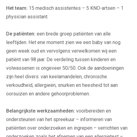
Het team:
15 medisch assistentes – 5 KNO-artsen – 1
physician assistant.
De patiënten:
een brede groep patiënten van alle
leeftijden. Het ene moment zien we een baby van nog
geen week oud en vervolgens verwelkomen wij een
patiënt van 98 jaar. De verdeling tussen kinderen en
volwassenen is ongeveer 50/50. Ook de aandoeningen
zijn heel divers: van keelamandelen, chronische
verkoudheid, allergieën, snurken en heesheid tot aan
oorsuizen en andere gehoorproblemen.
Belangrijkste werkzaamheden:
voorbereiden en
ondersteunen van het spreekuur – informeren van
patiënten over onderzoeken en ingrepen – verrichten van
onderzoeken zoals het afnemen van een allergietest –