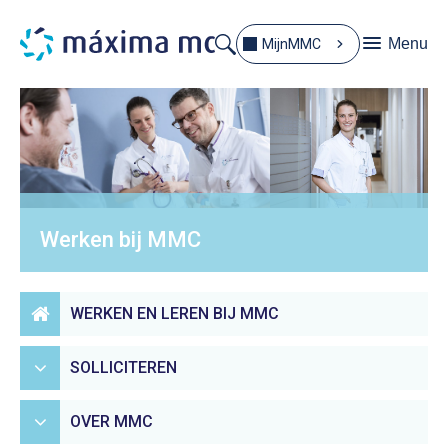
Menu
MijnMMC
Werken bij MMC
WERKEN EN LEREN BIJ MMC
SOLLICITEREN
OVER MMC