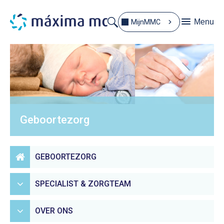
Menu
MijnMMC
Geboortezorg
GEBOORTEZORG
SPECIALIST & ZORGTEAM
OVER ONS