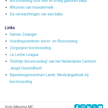
Borstvoeding voor een te vroeg geboren baby
Afkolven van moedermelk
De verwachtingen van een baby
Links
Samen Zwanger
Voedingscentrum: borst- en flesvoeding
Zorgwijzer borstvoeding
La Leche League
‘Richtlijn Borstvoeding’ van het Nederlands Centrum
Jeugd Gezondheid
Bijwerkingencentrum Lareb: Medicijngebruik bij
borstvoeding
Volg Máxima MC