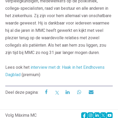
verpleegkundigen, medewerkers op de polikliniek,
collega-specialisten, raad van bestuur en alle anderen in
het ziekenhuis. Zij zijn voor hem allemaal van onschatbare
waarde geweest. Hij is dankbaar voor iedereen waarmee
hij al die jaren in MMC heeft gewerkt en kijkt met veel
plezier terug op de waardevolle relaties met zowel
collega’s als patiënten. Als het aan hem zou liggen, zou
zijn tijd bij MMC zo nog 31 jaar langer mogen duren.
Lees ook het
interview met dr. Haak in het Eindhovens
Dagblad
(premium)
Deel deze pagina:
Volg Máxima MC