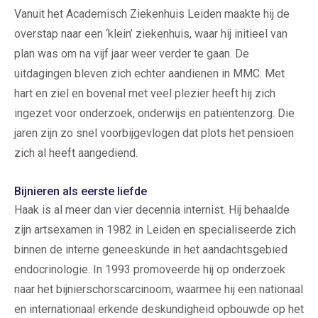
Vanuit het Academisch Ziekenhuis Leiden maakte hij de
overstap naar een ‘klein’ ziekenhuis, waar hij initieel van
plan was om na vijf jaar weer verder te gaan. De
uitdagingen bleven zich echter aandienen in MMC. Met
hart en ziel en bovenal met veel plezier heeft hij zich
ingezet voor onderzoek, onderwijs en patiëntenzorg. Die
jaren zijn zo snel voorbijgevlogen dat plots het pensioen
zich al heeft aangediend.
Bijnieren als eerste liefde
Haak is al meer dan vier decennia internist. Hij behaalde
zijn artsexamen in 1982 in Leiden en specialiseerde zich
binnen de interne geneeskunde in het aandachtsgebied
endocrinologie. In 1993 promoveerde hij op onderzoek
naar het bijnierschorscarcinoom, waarmee hij een nationaal
en internationaal erkende deskundigheid opbouwde op het