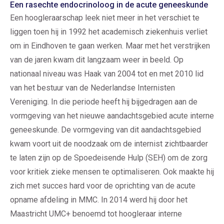
Een rasechte endocrinoloog in de acute geneeskunde
Een hoogleraarschap leek niet meer in het verschiet te
liggen toen hij in 1992 het academisch ziekenhuis verliet
om in Eindhoven te gaan werken. Maar met het verstrijken
van de jaren kwam dit langzaam weer in beeld. Op
nationaal niveau was Haak van 2004 tot en met 2010 lid
van het bestuur van de Nederlandse Internisten
Vereniging. In die periode heeft hij bijgedragen aan de
vormgeving van het nieuwe aandachtsgebied acute interne
geneeskunde. De vormgeving van dit aandachtsgebied
kwam voort uit de noodzaak om de internist zichtbaarder
te laten zijn op de Spoedeisende Hulp (SEH) om de zorg
voor kritiek zieke mensen te optimaliseren. Ook maakte hij
zich met succes hard voor de oprichting van de acute
opname afdeling in MMC. In 2014 werd hij door het
Maastricht UMC+ benoemd tot hoogleraar interne