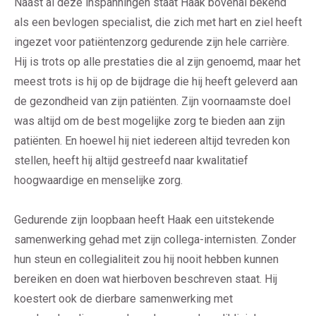
Naast al deze inspanningen staat Haak bovenal bekend
als een bevlogen specialist, die zich met hart en ziel heeft
ingezet voor patiëntenzorg gedurende zijn hele carrière.
Hij is trots op alle prestaties die al zijn genoemd, maar het
meest trots is hij op de bijdrage die hij heeft geleverd aan
de gezondheid van zijn patiënten. Zijn voornaamste doel
was altijd om de best mogelijke zorg te bieden aan zijn
patiënten. En hoewel hij niet iedereen altijd tevreden kon
stellen, heeft hij altijd gestreefd naar kwalitatief
hoogwaardige en menselijke zorg.
Gedurende zijn loopbaan heeft Haak een uitstekende
samenwerking gehad met zijn collega-internisten. Zonder
hun steun en collegialiteit zou hij nooit hebben kunnen
bereiken en doen wat hierboven beschreven staat. Hij
koestert ook de dierbare samenwerking met