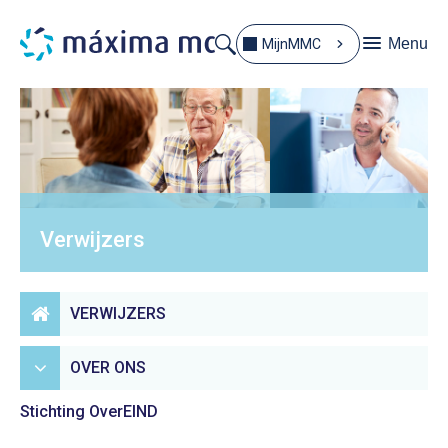
Menu
MijnMMC
Verwijzers
VERWIJZERS
OVER ONS
Stichting OverEIND