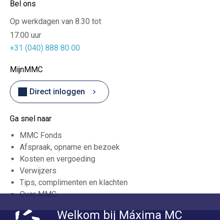
Bel ons
Op werkdagen van 8.30 tot
17.00 uur
+31 (040) 888 80 00
MijnMMC
Direct inloggen
Ga snel naar
MMC Fonds
Afspraak, opname en bezoek
Kosten en vergoeding
Verwijzers
Tips, complimenten en klachten
Over MMC
Welkom bij Máxima MC