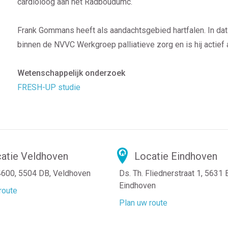
cardioloog aan het Radboudumc.
Frank Gommans heeft als aandachtsgebied hartfalen. In dat ka
binnen de NVVC Werkgroep palliatieve zorg en is hij actief
Wetenschappelijk onderzoek
FRESH-UP studie
atie Veldhoven
Locatie Eindhoven
4600, 5504 DB, Veldhoven
Ds. Th. Fliednerstraat 1, 5631
Eindhoven
route
Plan uw route