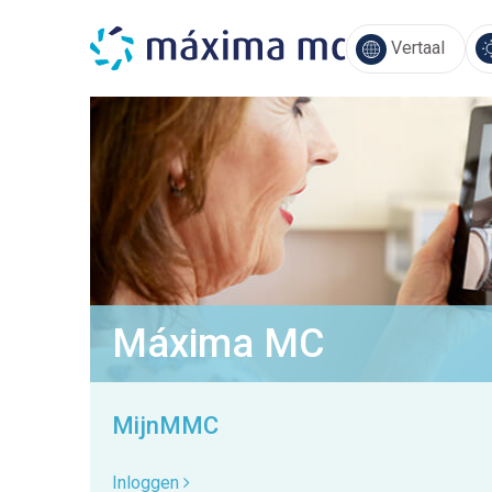
Vertaal
Máxima MC
MijnMMC
Inloggen