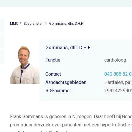
MMC
Specialisten
Gommans, dhr. D.H.F.
Gommans, dhr. D.H.F.
Functie
cardioloog
Contact
040 888 82 
Aandachtsgebieden
Hartfalen, pa
BIG-nummer
2991422990
Frank Gommans is geboren in Nijmegen. Daar heeft hij Gen
promotieonderzoek over patiënten met een hypertrofische c