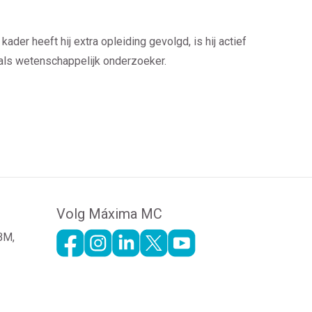
der heeft hij extra opleiding gevolgd, is hij actief
 als wetenschappelijk onderzoeker.
Volg Máxima MC
 BM,