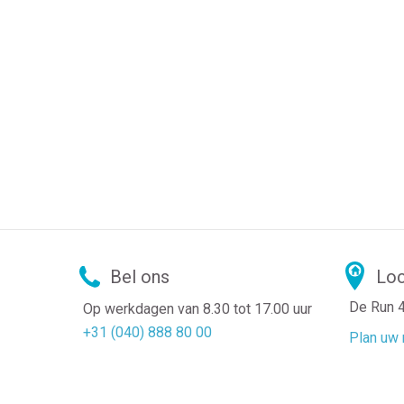
Bel ons
Loc
De Run 
Op werkdagen van 8.30 tot 17.00 uur
+31 (040) 888 80 00
Plan uw 