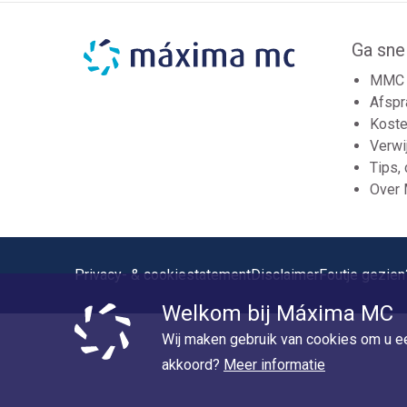
Ga sne
MMC 
Afspr
Koste
Verwi
Tips,
Over
Privacy- & cookiestatement
Disclaimer
Foutje gezien
Welkom bij Máxima MC
Wij maken gebruik van cookies om u ee
akkoord?
Meer informatie