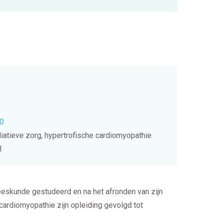
00
lliatieve zorg, hypertrofische cardiomyopathie
1
eeskunde gestudeerd en na het afronden van zijn
ardiomyopathie zijn opleiding gevolgd tot