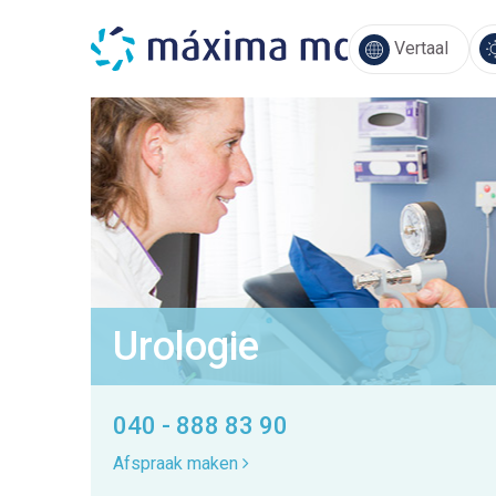
Vertaal
Urologie
040 - 888 83 90
Afspraak maken