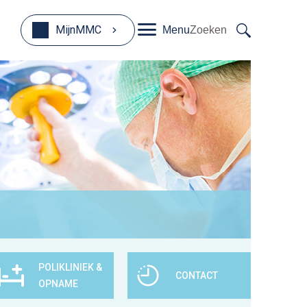
MijnMMC
Menu
Zoeken
POLIKLINIEK &
CONTACT
OPNAME