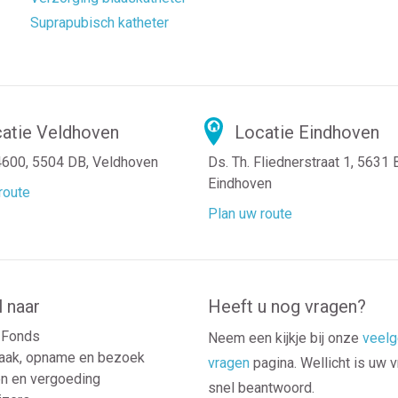
Suprapubisch katheter
atie Veldhoven
Locatie Eindhoven
4600, 5504 DB, Veldhoven
Ds. Th. Fliednerstraat 1, 5631
Eindhoven
route
Plan uw route
l naar
Heeft u nog vragen?
Fonds
Neem een kijkje bij onze
veelg
aak, opname en bezoek
vragen
pagina. Wellicht is uw 
n en vergoeding
snel beantwoord.