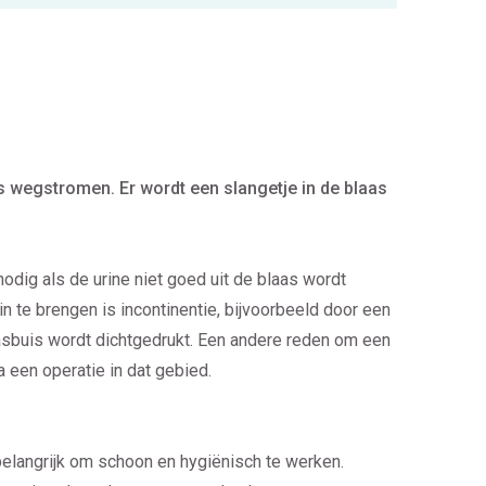
as wegstromen. Er wordt een slangetje in de blaas
odig als de urine niet goed uit de blaas wordt
te brengen is incontinentie, bijvoorbeeld door een
lasbuis wordt dichtgedrukt. Een andere reden om een
a een operatie in dat gebied.
 belangrijk om schoon en hygiënisch te werken.