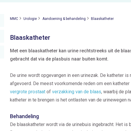
MMC
Urologie
Aandoening & behandeling
Blaaskatheter
Blaaskatheter
Met een blaaskatheter kan urine rechtstreeks uit de bla
gebracht dat via de plasbuis naar buiten komt.
De urine wordt opgevangen in een urinezak. De katheter is n
afgevoerd. De meest voorkomende reden om een katheter in 
vergrote prostaat
of
verzakking van de blaas
, waarbij de p
katheter in te brengen is het ontlasten van de urinewegen n
Behandeling
De blaaskatheter wordt via de urinebuis ingebracht. Het is