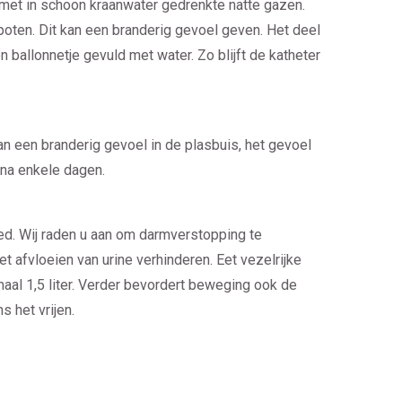
et in schoon kraanwater gedrenkte natte gazen.
spoten. Dit kan een branderig gevoel geven. Het deel
en ballonnetje gevuld met water. Zo blijft de katheter
an een branderig gevoel in de plasbuis, het gevoel
 na enkele dagen.
ed. Wij raden u aan om darmverstopping te
 afvloeien van urine verhinderen. Eet vezelrijke
maal 1,5 liter. Verder bevordert beweging ook de
s het vrijen.