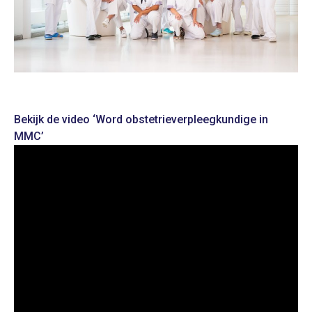
Bekijk de video ‘Word obstetrieverpleegkundige in
MMC’