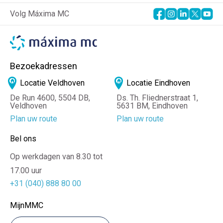
Volg Máxima MC
Bezoekadressen
Locatie Veldhoven
Locatie Eindhoven
De Run 4600, 5504 DB,
Ds. Th. Fliednerstraat 1,
Veldhoven
5631 BM, Eindhoven
Plan uw route
Plan uw route
Bel ons
Op werkdagen van 8.30 tot
17.00 uur
+31 (040) 888 80 00
MijnMMC