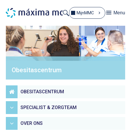
Menu
MijnMMC
Obesitascentrum
OBESITASCENTRUM
SPECIALIST & ZORGTEAM
OVER ONS